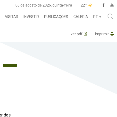
06 de agosto de 2026, quinta-feira
22º
VISITAR
INVESTIR
PUBLICAÇÕES
GALERIA
PT
ver pdf
imprimir
or dos