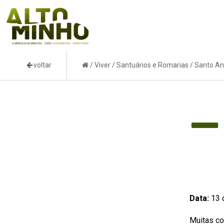
voltar
/
Viver
/
Santuários e Romarias
/
Santo An
Data:
13 
Muitas co