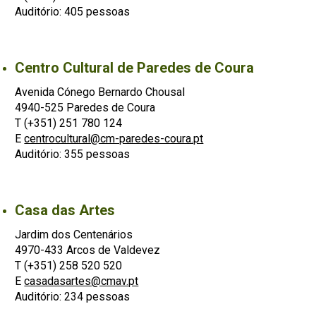
Auditório: 405 pessoas
Centro Cultural de Paredes de Coura
Avenida Cónego Bernardo Chousal
4940-525 Paredes de Coura
T (+351) 251 780 124
E
centrocultural@cm-paredes-coura.pt
Auditório: 355 pessoas
Casa das Artes
Jardim dos Centenários
4970-433 Arcos de Valdevez
T (+351) 258 520 520
E
casadasartes@cmav.pt
Auditório: 234 pessoas