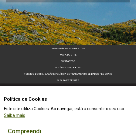
COMENTÁRIOS E SUGESTÕES
MAPA DO SITE
CONTACTOS
POLÍTICA DE COOKIES
TERMOS DE UTILIZAÇÃO E POLÍTICA DE TRATAMENTO DE DADOS PESSOAIS
SUGIRA ESTE SITE
Política de Cookies
Este site utiliza Cookies. Ao navegar, está a consentir o seu uso.
Saiba mais
Compreendi