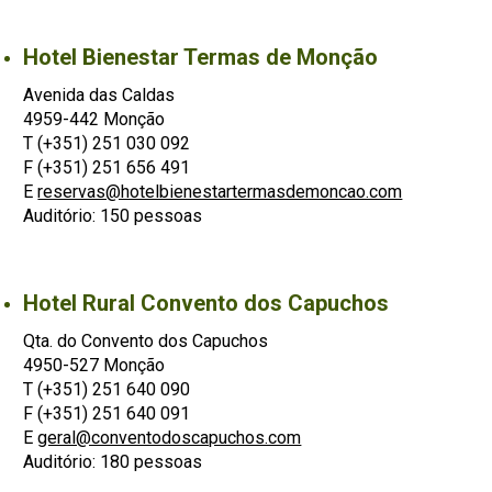
Hotel Bienestar Termas de Monção
Avenida das Caldas
4959-442 Monção
T (+351) 251 030 092
F (+351) 251 656 491
E
reservas@hotelbienestartermasdemoncao.com
Auditório: 150 pessoas
Hotel Rural Convento dos Capuchos
Qta. do Convento dos Capuchos
4950-527 Monção
T (+351) 251 640 090
F (+351) 251 640 091
E
geral@conventodoscapuchos.com
Auditório: 180 pessoas