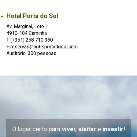
Hotel Porta do Sol
Av. Marginal, Lote 1
4910-104 Caminha
T (+351) 258 710 360
E
reservas@hotelportadosol.com
Auditório: 300 pessoas
O lugar certo para
viver, visitar
e
investir
!