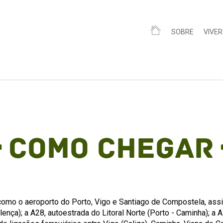
SOBRE
VIVER
Como Chegar
s como o aeroporto do Porto, Vigo e Santiago de Compostela, as
nça); a A28, autoestrada do Litoral Norte (Porto - Caminha); a 