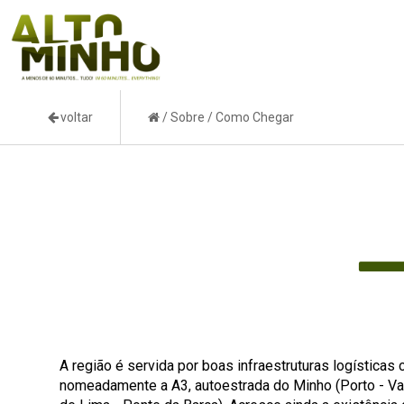
voltar
/
Sobre
/
Como Chegar
A região é servida por boas infraestruturas logística
nomeadamente a A3, autoestrada do Minho (Porto - Vale