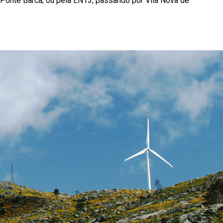
 Ponte Barca; ou pela EN13, passando por Vila Nova de