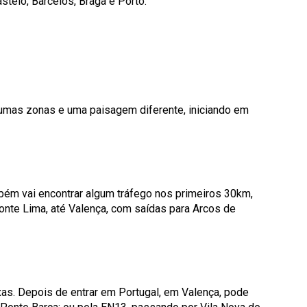
stelo, Barcelos, Braga e Porto.
lgumas zonas e uma paisagem diferente, iniciando em
bém vai encontrar algum tráfego nos primeiros 30km,
Ponte Lima, até Valença, com saídas para Arcos de
as. Depois de entrar em Portugal, em Valença, pode