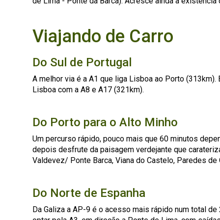
de Lima - Ponte da Barca). Acresce ainda a existência d
Viajando de Carro
Do Sul de Portugal
A melhor via é a A1 que liga Lisboa ao Porto (313km)
Lisboa com a A8 e A17 (321km).
Do Porto para o Alto Minho
Um percurso rápido, pouco mais que 60 minutos depend
depois desfrute da paisagem verdejante que carateriza
Valdevez/ Ponte Barca, Viana do Castelo, Paredes de C
Do Norte de Espanha
Da Galiza a AP-9 é o acesso mais rápido num total de