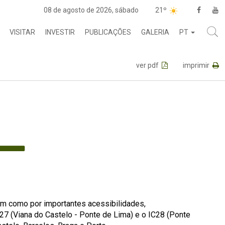
08 de agosto de 2026, sábado
21º
VISITAR
INVESTIR
PUBLICAÇÕES
GALERIA
PT
ver pdf
imprimir
sim como por importantes acessibilidades,
A27 (Viana do Castelo - Ponte de Lima) e o IC28 (Ponte