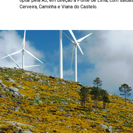
optar pela A3, em direção a Ponte de Lima, com saída
Cerveira, Caminha e Viana do Castelo.