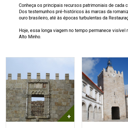
Conheça os principais recursos patrimoniais de cada co
Dos testemunhos pré-históricos às marcas da romaniz
ouro brasileiro, até às épocas turbulentas da Restaur
Hoje, essa longa viagem no tempo permanece visível nu
Alto Minho.
+