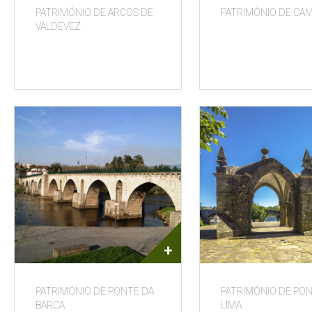
PATRIMÓNIO DE ARCOS DE
PATRIMÓNIO DE CA
VALDEVEZ
+
PATRIMÓNIO DE PONTE DA
PATRIMÓNIO DE PO
BARCA
LIMA