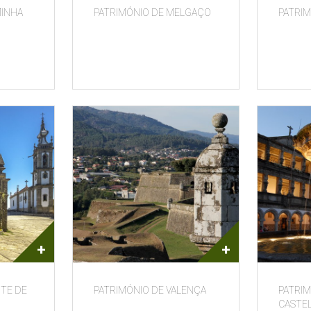
MINHA
PATRIMÓNIO DE MELGAÇO
PATRI
+
+
NTE DE
PATRIMÓNIO DE VALENÇA
PATRIM
CASTE