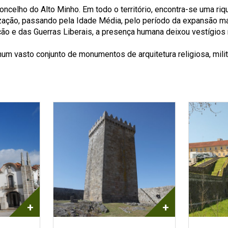
ncelho do Alto Minho. Em todo o território, encontra-se uma riq
ação, passando pela Idade Média, pelo período da expansão ma
ação e das Guerras Liberais, a presença humana deixou vestígios 
m vasto conjunto de monumentos de arquitetura religiosa, milita
+
+