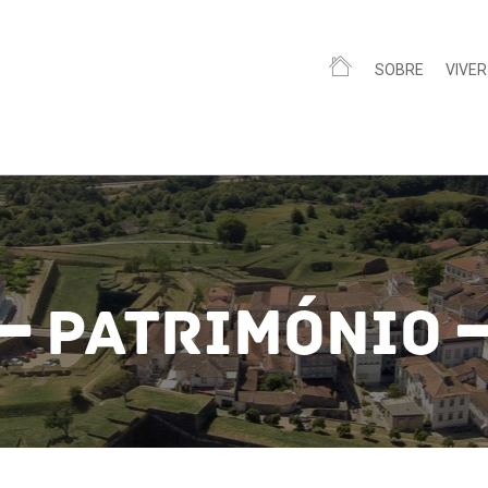
SOBRE
VIVER
Património