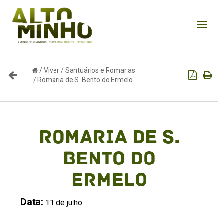
Tog
nav
/
Viver
/
Santuários e Romarias
/
Romaria de S. Bento do Ermelo
Romaria de S.
Bento do
Ermelo
Data:
11 de julho