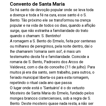
Convento de Santa Maria
Se há santo de devoção popular onde se leva toda
a doença e toda a fé na cura, esse santo é o S.
Bento. Tão próximo ele se transformou na crença
popular e na vida de todos os dias, quando a aflição
surge, que não estranha a familiaridade do trato
quando o chamam: S. Bentinho!
A romagem a S. Bento do Ermelo, feita por centenas
ou milhares de peregrinos, pela noite dentro, daí o
lhe chamarem ‘romaria sem sol’, é mais um
testemunho desta fé e familiaridade. Coincide a
romaria de S. Bento, Padroeiro dos Arcos de
Valdevez, com o dia do concelho (11 de julho). Para
muitos já era dia santo, sem trabalho, para outros, o
feriado municipal liberta-os para esta romagem,
repetindo o ritual cada ano que passa.
O lugar onde está o ‘Santuário’ é o do vetusto
Mosteiro de Santa Maria do Ermelo, fundado pelos
monges brancos cistercienses, sob a regra de S.
Bento. Deste mosteiro quase nada resta, a não ser