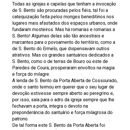
Todas as igrejas e capelas que tenham a invocação
de S. Bento são procuradas pelos fiéis, tal foi a
catequização feita pelos monges beneditinos nos
lugares mais afastados dos espaços urbanos, onde
fundaram mosteiros. Mas há romarias e romarias a
S. Bento! Algumas delas são tão ancestrais e
marcantes para o povoamento do território, como a
de S. Bento do Ermelo, que dispensavam outros
atrativos. Mas os grandes santuários dedicados a
S. Bento, como o de terras de Bouro ou este de
Paredes de Coura, prosperaram envoltos na magia
e força do milagre.
A lenda de S. Bento da Porta Aberta de Cossourado,
onde o santo teimou em querer que o seu lugar de
devoção estivesse sempre aberto ao peregrino e,
por isso, saía para o adro da igreja sempre que lhe
fechavam a porta, integra o devoto na
preponderância do santuário e força milagrosa do
patrono.
De tal forma este S. Bento da Porta Aberta foi