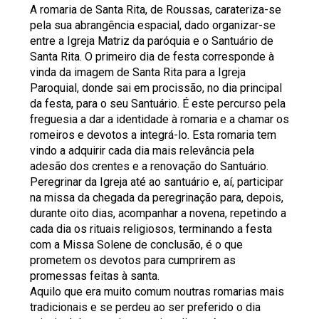
A romaria de Santa Rita, de Roussas, carateriza-se
pela sua abrangência espacial, dado organizar-se
entre a Igreja Matriz da paróquia e o Santuário de
Santa Rita. O primeiro dia de festa corresponde à
vinda da imagem de Santa Rita para a Igreja
Paroquial, donde sai em procissão, no dia principal
da festa, para o seu Santuário. É este percurso pela
freguesia a dar a identidade à romaria e a chamar os
romeiros e devotos a integrá-lo. Esta romaria tem
vindo a adquirir cada dia mais relevância pela
adesão dos crentes e a renovação do Santuário.
Peregrinar da Igreja até ao santuário e, aí, participar
na missa da chegada da peregrinação para, depois,
durante oito dias, acompanhar a novena, repetindo a
cada dia os rituais religiosos, terminando a festa
com a Missa Solene de conclusão, é o que
prometem os devotos para cumprirem as
promessas feitas à santa.
Aquilo que era muito comum noutras romarias mais
tradicionais e se perdeu ao ser preferido o dia