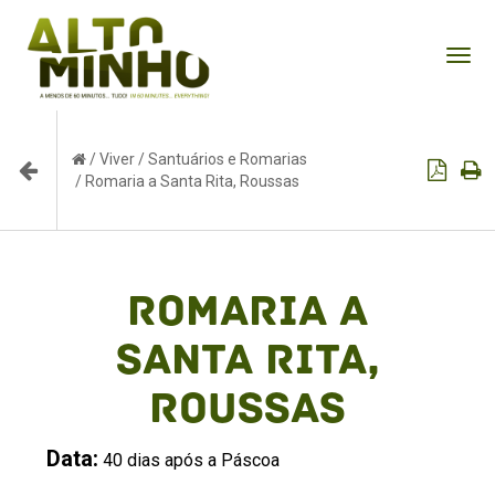
Tog
nav
/
Viver
/
Santuários e Romarias
/
Romaria a Santa Rita, Roussas
Romaria a
Santa Rita,
Roussas
Data:
40 dias após a Páscoa