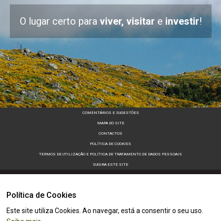
O lugar certo para
viver, visitar
e
investir
!
COMENTÁRIOS E SUGESTÕES
MAPA DO SITE
CONTACTOS
POLÍTICA DE COOKIES
TERMOS DE UTILIZAÇÃO E POLÍTICA DE TRATAMENTO DE DADOS PESSOAIS
SUGIRA ESTE SITE
Política de Cookies
Este site utiliza Cookies. Ao navegar, está a consentir o seu uso.