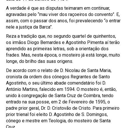
A verdade é que as disputas teimaram em continuar,
agravadas pelo “mau viver dos raçoeiros do convento”. E,
assim, com o passar dos anos, foi prevalecendo “o entrar
nele a justiça da Barca”.
Reza a tradição que, no segundo quartel de quinhentos,
os irmãos Diogo Bernardes e Agostinho Pimenta aí terão
aprendido as primeiras letras, sob a orientação dos
frades. Mas, nesta época, o mosteiro já está longe, muito
longe, do brilho das suas origens.
De acordo com o relato de D. Nicolau de Santa Maria,
cronista da ordem dos cónegos Regrantes de Santo
Agostinho, o seu último abade comendatário foi D.
António Martins, falecido em 1594. O mosteiro é, então,
unido à congregação de Santa Cruz de Coimbra, tendo
entrado na sua posse, em 2 de Fevereiro de 1595, o
padre prior geral, Dr. D. Cristovão de Cristo. Para primeiro
prior trienal foi eleito D. Agostinho de S. Domingos,
cónego e mestre em Teologia, do mosteiro de Santa
Cruz.