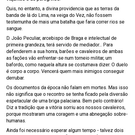
Quis, no entanto, a divina providencia que as terras da
banda de lá do Lima, na veiga do Vez, não fossem
testemunha de mais uma batalha que faria correr rios se
sangue.
D. João Peculiar, arcebispo de Braga e intelectual de
primeira grandeza, terá servido de mediador... Para
defenderem a sua honra, barões e cavaleiros de ambas
as fações vão enfrentar-se num torneio militar, um
bafordo, como naquela altura se costumava dizer. O duelo
é corpo a corpo. Vencerá quem mais inimigos conseguir
derrubar.
Os documentos da época não falam em mortes. Mas isso
não significa que o recontro se tenha ficado pela diversão
espetacular de uma briga palaciana. Bem pelo contrário!
Diz a tradição que a vitória sorriu aos nossos cavaleiros,
porque mostraram uma coragem e uma abnegação sobre-
humanas.
Ainda foi necessário esperar algum tempo - talvez dois