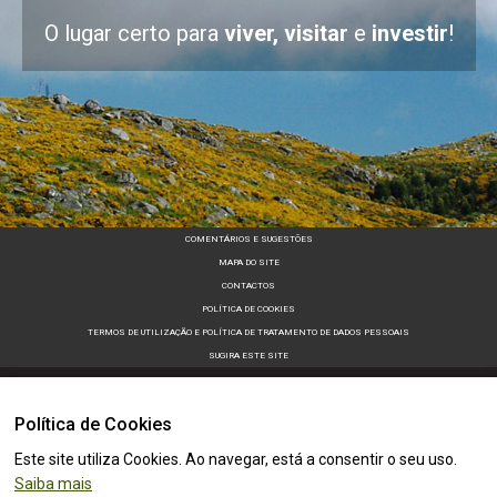
O lugar certo para
viver, visitar
e
investir
!
COMENTÁRIOS E SUGESTÕES
MAPA DO SITE
CONTACTOS
POLÍTICA DE COOKIES
TERMOS DE UTILIZAÇÃO E POLÍTICA DE TRATAMENTO DE DADOS PESSOAIS
SUGIRA ESTE SITE
Política de Cookies
Este site utiliza Cookies. Ao navegar, está a consentir o seu uso.
Saiba mais