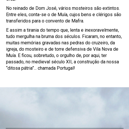
No reinado de Dom José, vários mosteiros são extintos.
Entre eles, conta-se o de Muía, cujos bens e clérigos são
transferidos para o convento de Mafra.
E assim a tirania do tempo que, lenta e inexoravelmente,
tudo mergulha na bruma dos séculos. Ficaram, no entanto,
muitas memórias gravadas nas pedras do cruzeiro, da
igreja, do mosteiro e de torre defensiva de Vila Nova de
Muía. E ficou, sobretudo, o orgulho de, por aqui, ter
passado, no medieval século XII, a construção da nossa
“ditosa pátria”... chamada Portugal!