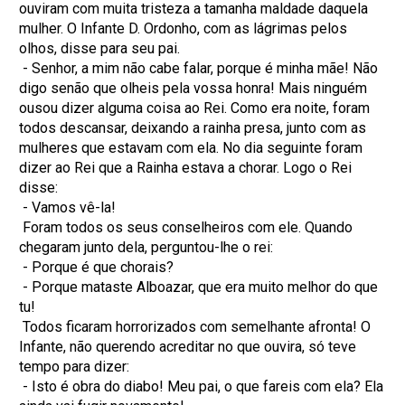
ouviram com muita tristeza a tamanha maldade daquela
mulher. O Infante D. Ordonho, com as lágrimas pelos
olhos, disse para seu pai.
- Senhor, a mim não cabe falar, porque é minha mãe! Não
digo senão que olheis pela vossa honra! Mais ninguém
ousou dizer alguma coisa ao Rei. Como era noite, foram
todos descansar, deixando a rainha presa, junto com as
mulheres que estavam com ela. No dia seguinte foram
dizer ao Rei que a Rainha estava a chorar. Logo o Rei
disse:
- Vamos vê-la!
Foram todos os seus conselheiros com ele. Quando
chegaram junto dela, perguntou-lhe o rei:
- Porque é que chorais?
- Porque mataste Alboazar, que era muito melhor do que
tu!
Todos ficaram horrorizados com semelhante afronta! O
Infante, não querendo acreditar no que ouvira, só teve
tempo para dizer:
- Isto é obra do diabo! Meu pai, o que fareis com ela? Ela