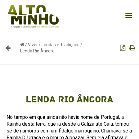
Tog
nav
/
Viver
/
Lendas e Tradições
/
Lenda Rio Âncora
Lenda Rio Âncora
No tempo em que ainda não havia nome de Portugal, a
Rainha desta terra, que ia desde a Galiza até Gaia, tomou-
se de namoros com um fidalgo marroquino. Chamava-se a
Rainha D. Urraca e o mouro Alboazar. Bem ela afirmava o