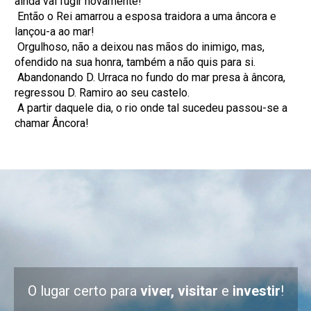
ainda vai fugir novamente!
Então o Rei amarrou a esposa traidora a uma âncora e
lançou-a ao mar!
Orgulhoso, não a deixou nas mãos do inimigo, mas,
ofendido na sua honra, também a não quis para si.
Abandonando D. Urraca no fundo do mar presa à âncora,
regressou D. Ramiro ao seu castelo.
A partir daquele dia, o rio onde tal sucedeu passou-se a
chamar Âncora!
O lugar certo para
viver, visitar
e
investir
!