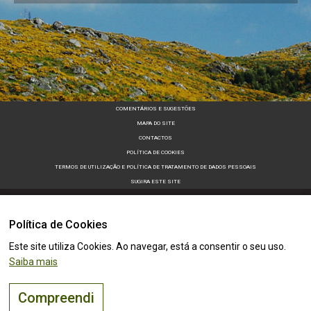
COMENTÁRIOS E SUGESTÕES
MAPA DO SITE
CONTACTOS
POLÍTICA DE COOKIES
TERMOS DE UTILIZAÇÃO E POLÍTICA DE TRATAMENTO DE DADOS PESSOAIS
SUGIRA ESTE SITE
Política de Cookies
Este site utiliza Cookies. Ao navegar, está a consentir o seu uso.
Saiba mais
Compreendi