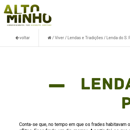
voltar
/
Viver
/
Lendas e Tradições
/
Lenda do S. 
Lenda
Conta-se que, no tempo em que os frades habitavam o