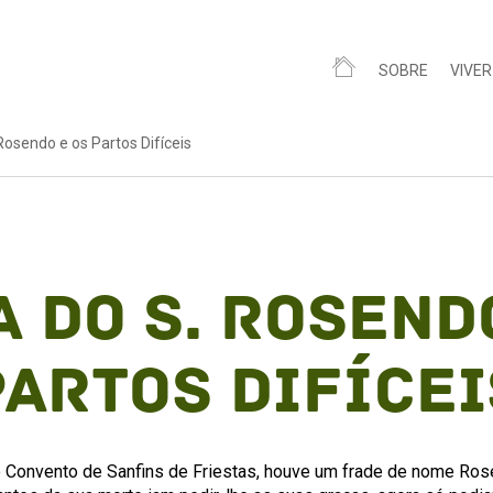
SOBRE
VIVER
Rosendo e os Partos Difíceis
 do S. Rosend
Partos Difícei
 Convento de Sanfins de Friestas, houve um frade de nome Rose