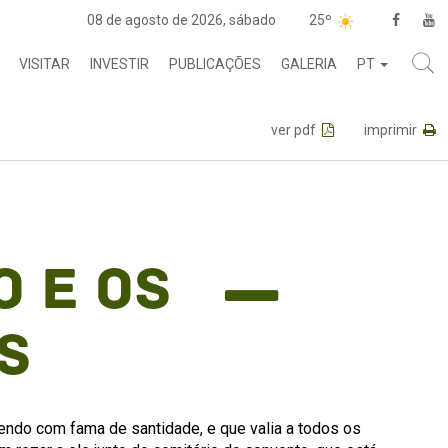
08 de agosto de 2026, sábado
25º
VISITAR
INVESTIR
PUBLICAÇÕES
GALERIA
PT
ver pdf
imprimir
o e os
s
ndo com fama de santidade, e que valia a todos os