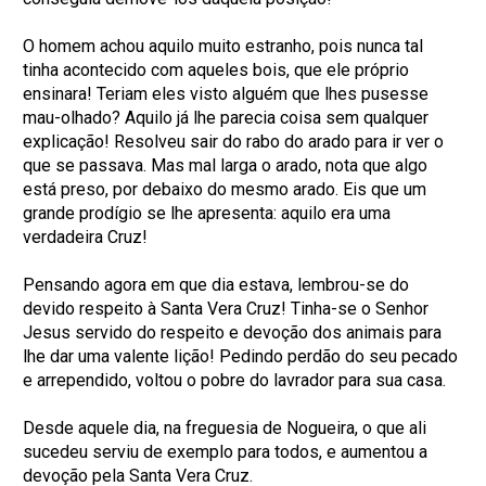
O homem achou aquilo muito estranho, pois nunca tal
tinha acontecido com aqueles bois, que ele próprio
ensinara! Teriam eles visto alguém que lhes pusesse
mau-olhado? Aquilo já lhe parecia coisa sem qualquer
explicação! Resolveu sair do rabo do arado para ir ver o
que se passava. Mas mal larga o arado, nota que algo
está preso, por debaixo do mesmo arado. Eis que um
grande prodígio se lhe apresenta: aquilo era uma
verdadeira Cruz!
Pensando agora em que dia estava, lembrou-se do
devido respeito à Santa Vera Cruz! Tinha-se o Senhor
Jesus servido do respeito e devoção dos animais para
lhe dar uma valente lição! Pedindo perdão do seu pecado
e arrependido, voltou o pobre do lavrador para sua casa.
Desde aquele dia, na freguesia de Nogueira, o que ali
sucedeu serviu de exemplo para todos, e aumentou a
devoção pela Santa Vera Cruz.