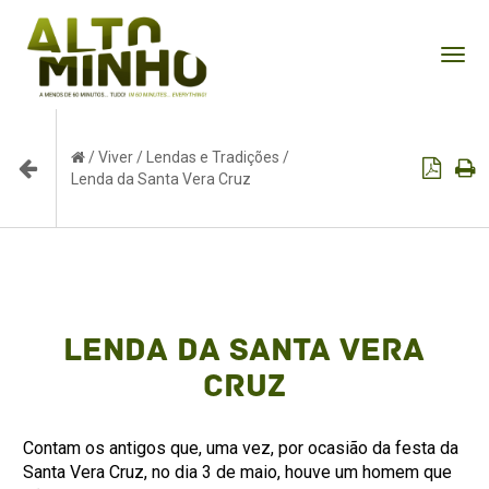
Tog
nav
/
Viver
/
Lendas e Tradições
/
Lenda da Santa Vera Cruz
Lenda da Santa Vera
Cruz
Contam os antigos que, uma vez, por ocasião da festa da
Santa Vera Cruz, no dia 3 de maio, houve um homem que