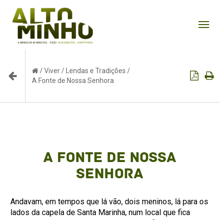
Tog
nav
/
Viver
/
Lendas e Tradições
/
A Fonte de Nossa Senhora
A Fonte de Nossa
Senhora
Andavam, em tempos que lá vão, dois meninos, lá para os
lados da capela de Santa Marinha, num local que fica