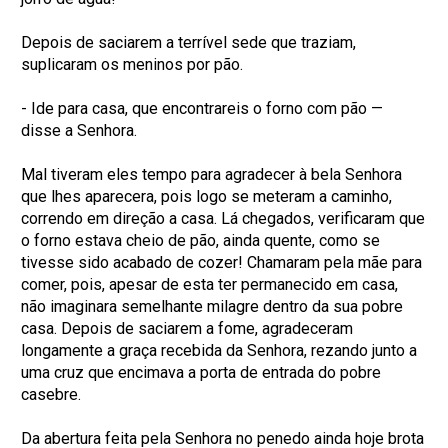
Depois de saciarem a terrível sede que traziam,
suplicaram os meninos por pão.
- Ide para casa, que encontrareis o forno com pão —
disse a Senhora.
Mal tiveram eles tempo para agradecer à bela Senhora
que lhes aparecera, pois logo se meteram a caminho,
correndo em direção a casa. Lá chegados, verificaram que
o forno estava cheio de pão, ainda quente, como se
tivesse sido acabado de cozer! Chamaram pela mãe para
comer, pois, apesar de esta ter permanecido em casa,
não imaginara semelhante milagre dentro da sua pobre
casa. Depois de saciarem a fome, agradeceram
longamente a graça recebida da Senhora, rezando junto a
uma cruz que encimava a porta de entrada do pobre
casebre.
Da abertura feita pela Senhora no penedo ainda hoje brota