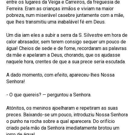
entre os lugares da Veiga e Carreiros, da freguesia de
Ferreira. Eram as crianças irmãos e viviam na maior
pobreza, num miserável casebre juntamente com a mãe,
que lhes transmitiu uma inabalável fé em Deus.
Um dia iam eles a subir a serra da S. Silvestre em hora de
calor abrasador, sem terem consigo sequer um pouco de
água! Cheios de sede e de fome, recordaram as palavras
da mãe e apelaram a Deus, chorando, que os ajudasse
naquele hora, crentes de que a sua prece seria escutada.
A dado momento, com efeito, apareceu-lhes Nossa
Senhora!
- O que quereis? — perguntou a Senhora.
Atónitos, os meninos ajoelharam e repetiram as suas
preces. Baixando-se um pouco, introduziu Nossa Senhora
o punho na rocha sobre a qual aparecera. Do orifício
criado pela mão da Senhora imediatamente brotou um
jorro de água!