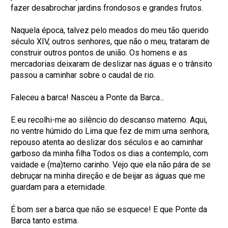
fazer desabrochar jardins frondosos e grandes frutos.
Naquela época, talvez pelo meados do meu tão querido
século XIV, outros senhores, que não o meu, trataram de
construir outros pontos de união. Os homens e as
mercadorias deixaram de deslizar nas águas e o trânsito
passou a caminhar sobre o caudal de rio.
Faleceu a barca! Nasceu a Ponte da Barca...
E eu recolhi-me ao silêncio do descanso materno. Aqui,
no ventre húmido do Lima que fez de mim uma senhora,
repouso atenta ao deslizar dos séculos e ao caminhar
garboso da minha filha Todos os dias a contemplo, com
vaidade e (ma)terno carinho. Vejo que ela não pára de se
debruçar na minha direção e de beijar as águas que me
guardam para a eternidade.
É bom ser a barca que não se esquece! E que Ponte da
Barca tanto estima.