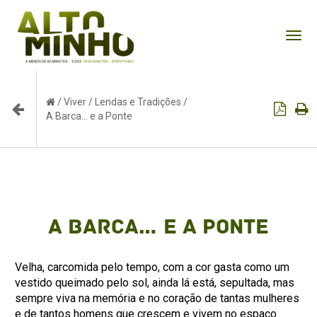
Tog
nav
/
Viver
/
Lendas e Tradições
/
A Barca… e a Ponte
A Barca… e a Ponte
Velha, carcomida pelo tempo, com a cor gasta como um
vestido queimado pelo sol, ainda lá está, sepultada, mas
sempre viva na memória e no coração de tantas mulheres
e de tantos homens que crescem e vivem no espaço