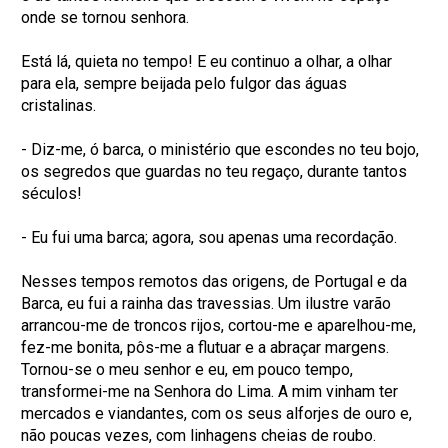
onde se tornou senhora.
Está lá, quieta no tempo! E eu continuo a olhar, a olhar
para ela, sempre beijada pelo fulgor das águas
cristalinas.
- Diz-me, ó barca, o ministério que escondes no teu bojo,
os segredos que guardas no teu regaço, durante tantos
séculos!
- Eu fui uma barca; agora, sou apenas uma recordação.
Nesses tempos remotos das origens, de Portugal e da
Barca, eu fui a rainha das travessias. Um ilustre varão
arrancou-me de troncos rijos, cortou-me e aparelhou-me,
fez-me bonita, pôs-me a flutuar e a abraçar margens.
Tornou-se o meu senhor e eu, em pouco tempo,
transformei-me na Senhora do Lima. A mim vinham ter
mercados e viandantes, com os seus alforjes de ouro e,
não poucas vezes, com linhagens cheias de roubo.