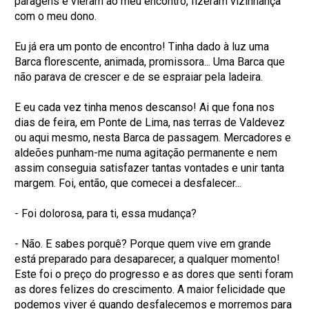
paragens e vieram ao meu encontro, fizeram vizinhança
com o meu dono.
Eu já era um ponto de encontro! Tinha dado à luz uma
Barca florescente, animada, promissora... Uma Barca que
não parava de crescer e de se espraiar pela ladeira.
E eu cada vez tinha menos descanso! Ai que fona nos
dias de feira, em Ponte de Lima, nas terras de Valdevez
ou aqui mesmo, nesta Barca de passagem. Mercadores e
aldeões punham-me numa agitação permanente e nem
assim conseguia satisfazer tantas vontades e unir tanta
margem. Foi, então, que comecei a desfalecer...
- Foi dolorosa, para ti, essa mudança?
- Não. E sabes porquê? Porque quem vive em grande
está preparado para desaparecer, a qualquer momento!
Este foi o preço do progresso e as dores que senti foram
as dores felizes do crescimento. A maior felicidade que
podemos viver é quando desfalecemos e morremos para