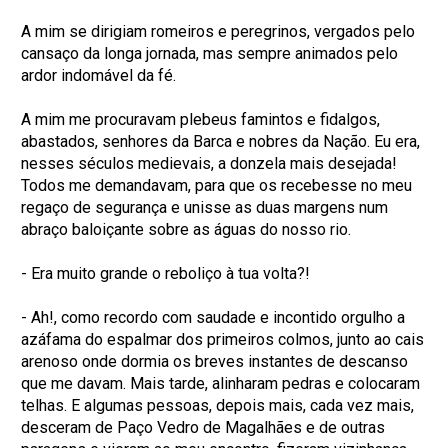
A mim se dirigiam romeiros e peregrinos, vergados pelo
cansaço da longa jornada, mas sempre animados pelo
ardor indomável da fé.
A mim me procuravam plebeus famintos e fidalgos,
abastados, senhores da Barca e nobres da Nação. Eu era,
nesses séculos medievais, a donzela mais desejada!
Todos me demandavam, para que os recebesse no meu
regaço de segurança e unisse as duas margens num
abraço baloiçante sobre as águas do nosso rio.
- Era muito grande o reboliço à tua volta?!
- Ah!, como recordo com saudade e incontido orgulho a
azáfama do espalmar dos primeiros colmos, junto ao cais
arenoso onde dormia os breves instantes de descanso
que me davam. Mais tarde, alinharam pedras e colocaram
telhas. E algumas pessoas, depois mais, cada vez mais,
desceram de Paço Vedro de Magalhães e de outras