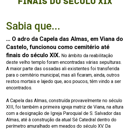
finais do século XIX
Sabia que...
… O adro da Capela das Almas, em Viana do
Castelo, funcionou como cemitério até
finais do século XIX.
No âmbito da reabilitação
deste velho templo foram encontradas várias sepulturas.
A maior parte das ossadas ali existentes foi transferida
para o cemitério municipal, mas ali ficaram, ainda, outros
restos mortais e lajedo que, aos poucos, têm vindo a ser
encontrados.
A Capela das Almas, construída provavelmente no século
XIII, foi também a primeira igreja matriz de Viana, na altura
com a designação de Igreja Paroquial de S. Salvador das
Almas, até à construção da atual Sé Catedral dentro do
perímetro amuralhado em meados do século XV. Da