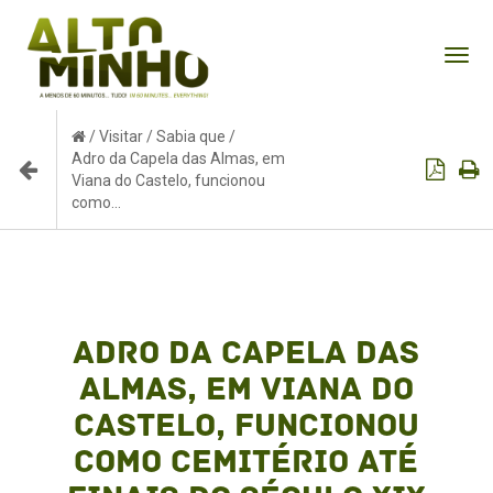
Tog
nav
/
Visitar
/
Sabia que
/
Adro da Capela das Almas, em
Viana do Castelo, funcionou
como...
Adro da Capela das
Almas, em Viana do
Castelo, funcionou
como cemitério até