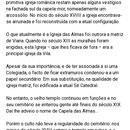
primitiva igreja românica restam apenas alguns vestígios
na fachada sul da capela-mor, nomeadamente um
arcossólio. No início do século XVIIII a igreja encontrava-
se arruinada e foi reconstruída com a atual configuração.
O que atualmente é a Igreja das Almas foi outrora a matriz
de Viana. Quando no século XIII as muralhas foram
erigidas, esta Igreja – que lhes ficava de fora – era a
principal igreja da Vila.
Apesar da sua importância, e de ter associada a si uma
Colegiada, o facto de ficar extramuros condenou-a a um
papel secundário. Em sua substituição, na qualidade de
igreja matriz, foi edificada a atual Sé Catedral.
No entanto, o velho templo continuou em funções e no
seu cemitério se enterrou gente até finais do século XIX.
Daí lhe adveio o nome de Capela das Almas...
Porém o culto não teve a regularidade do cemitério: nos