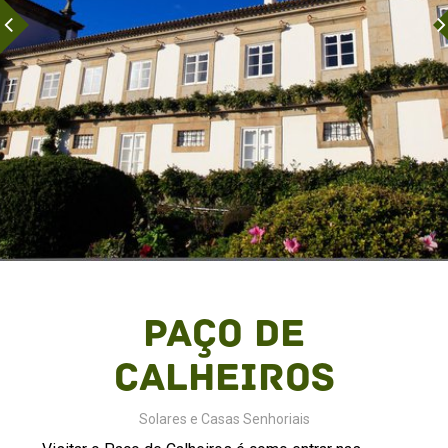
Paço de
Calheiros
Solares e Casas Senhoriais