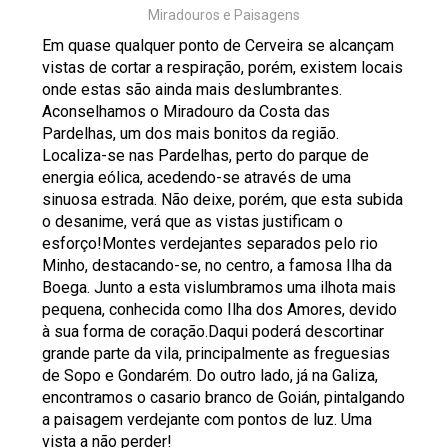
Miradouros e Paisagens
Em quase qualquer ponto de Cerveira se alcançam
vistas de cortar a respiração, porém, existem locais
onde estas são ainda mais deslumbrantes.
Aconselhamos o Miradouro da Costa das
Pardelhas, um dos mais bonitos da região.
Localiza-se nas Pardelhas, perto do parque de
energia eólica, acedendo-se através de uma
sinuosa estrada. Não deixe, porém, que esta subida
o desanime, verá que as vistas justificam o
esforço!Montes verdejantes separados pelo rio
Minho, destacando-se, no centro, a famosa Ilha da
Boega. Junto a esta vislumbramos uma ilhota mais
pequena, conhecida como Ilha dos Amores, devido
à sua forma de coração.Daqui poderá descortinar
grande parte da vila, principalmente as freguesias
de Sopo e Gondarém. Do outro lado, já na Galiza,
encontramos o casario branco de Goián, pintalgando
a paisagem verdejante com pontos de luz. Uma
vista a não perder!