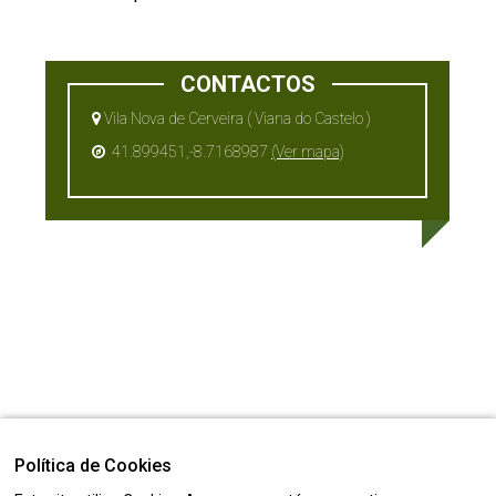
CONTACTOS
Vila Nova de Cerveira ( Viana do Castelo )
41.899451,-8.7168987
(Ver mapa)
Política de Cookies