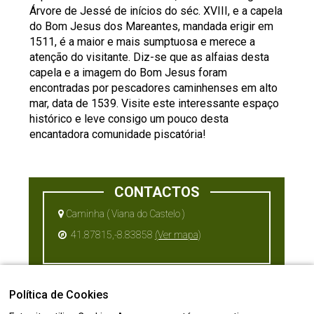
Árvore de Jessé de inícios do séc. XVIII, e a capela
do Bom Jesus dos Mareantes, mandada erigir em
1511, é a maior e mais sumptuosa e merece a
atenção do visitante. Diz-se que as alfaias desta
capela e a imagem do Bom Jesus foram
encontradas por pescadores caminhenses em alto
mar, data de 1539. Visite este interessante espaço
histórico e leve consigo um pouco desta
encantadora comunidade piscatória!
CONTACTOS
Caminha ( Viana do Castelo )
41.87815,-8.83858
(Ver mapa)
Política de Cookies