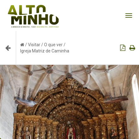
Tog
nav
/
Visitar
/
O que ver
/
Igreja Matriz de Caminha