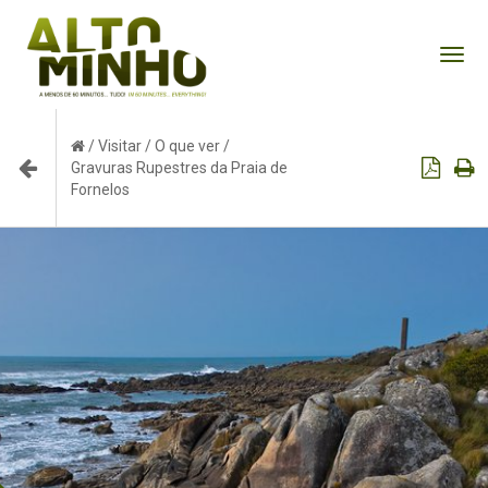
Tog
nav
/
Visitar
/
O que ver
/
Gravuras Rupestres da Praia de
Fornelos