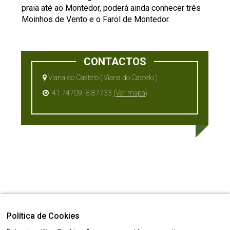
praia até ao Montedor, poderá ainda conhecer três
Moinhos de Vento e o Farol de Montedor.
CONTACTOS
Viana do Castelo ( Viana do Castelo )
41.74709,-8.87733
(Ver mapa)
Política de Cookies