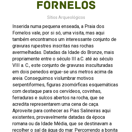
Fornelos
Sítios Arqueológicos
Inserida numa pequena enseada, a Praia dos
Fornelos vale, por si só, uma visita, mas aqui
também encontramos um interessante conjunto de
gravuras rupestres inscritas nas rochas
avermelhadas. Datadas da Idade do Bronze, mais
propriamente entre o século III a.C. até ao século
VIII a. C., este conjunto de gravuras insculturadas
em dois penedos ergue-se uns metros acima da
areia. Conseguimos vislumbrar motivos
serpentiformes, figuras zoomórficas esquemáticas
com destaque para os cervídeos, covinhas,
ferraduras e sulcos abertos na rocha, que se
acredita representarem uma cena de caça.
Aproveite para conhecer as Pias Salineiras aqui
existentes, provavelmente datadas da época
romana ou da Idade Média, que se destinavam a
recolher o sal da água do mar. Percorrendo a bonita