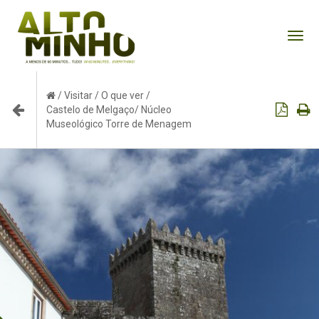
Tog
nav
/
Visitar
/
O que ver
/
Castelo de Melgaço/ Núcleo
Museológico Torre de Menagem