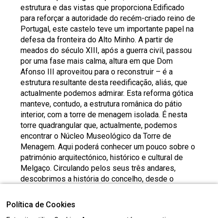
estrutura e das vistas que proporciona.Edificado
para reforçar a autoridade do recém-criado reino de
Portugal, este castelo teve um importante papel na
defesa da fronteira do Alto Minho. A partir de
meados do século XIII, após a guerra civil, passou
por uma fase mais calma, altura em que Dom
Afonso III aproveitou para o reconstruir – é a
estrutura resultante desta reedificação, aliás, que
actualmente podemos admirar. Esta reforma gótica
manteve, contudo, a estrutura românica do pátio
interior, com a torre de menagem isolada. É nesta
torre quadrangular que, actualmente, podemos
encontrar o Núcleo Museológico da Torre de
Menagem. Aqui poderá conhecer um pouco sobre o
património arquitectónico, histórico e cultural de
Melgaço. Circulando pelos seus três andares,
descobrimos a história do concelho, desde o
período pré-histórico à Idade Contemporânea.Um
excelente local para iniciar a sua descoberta por
Política de Cookies
Melgaço onde pode, inclusive, requerer informação