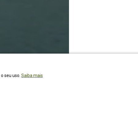
r o seu uso.
Saiba mais