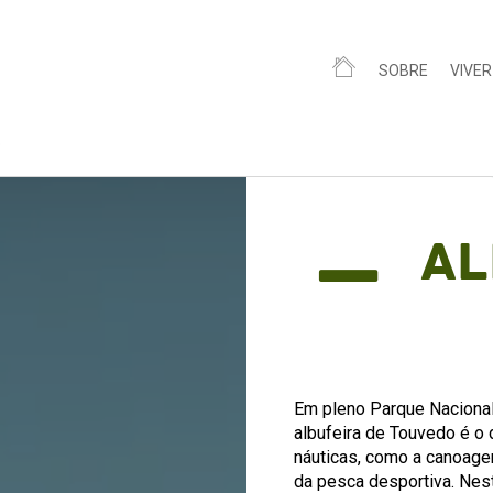
SOBRE
VIVER
o
Al
Em pleno Parque Nacional 
albufeira de Touvedo é o 
náuticas, como a canoagem
da pesca desportiva. Nest