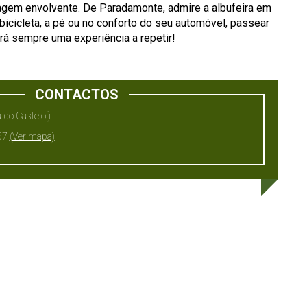
agem envolvente. De Paradamonte, admire a albufeira em
bicicleta, a pé ou no conforto do seu automóvel, passear
rá sempre uma experiência a repetir!
CONTACTOS
 do Castelo )
57
(Ver mapa)