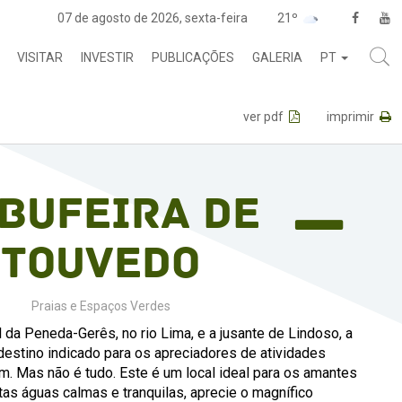
07 de agosto de 2026, sexta-feira
21º
VISITAR
INVESTIR
PUBLICAÇÕES
GALERIA
PT
ver pdf
imprimir
bufeira de
Touvedo
Praias e Espaços Verdes
da Peneda-Gerês, no rio Lima, e a jusante de Lindoso, a
destino indicado para os apreciadores de atividades
. Mas não é tudo. Este é um local ideal para os amantes
as águas calmas e tranquilas, aprecie o magnífico