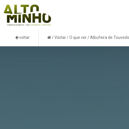
voltar
/
Visitar
/
O que ver
/
Albufeira de Touved