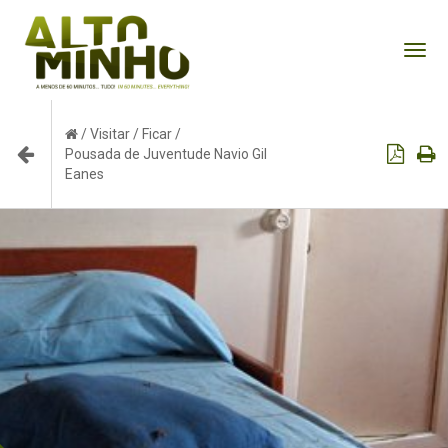
Tog
nav
/
Visitar
/
Ficar
/
Pousada de Juventude Navio Gil
Eanes