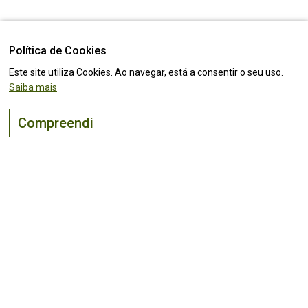
Política de Cookies
Este site utiliza Cookies. Ao navegar, está a consentir o seu uso.
Saiba mais
Compreendi
O lugar certo para
viver, visitar
e
investir
!