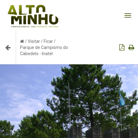
Tog
nav
/
Visitar
/
Ficar
/
Parque de Campismo do
Cabedelo - Inatel