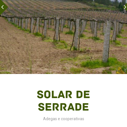
Solar de
Serrade
Adegas e cooperativas