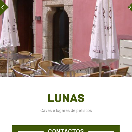
Lunas
Caves e lugares de petiscos
CONTACTOS