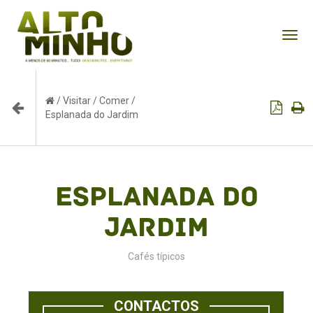
Tog
nav
/
Visitar
/
Comer
/
Esplanada do Jardim
Esplanada do
Jardim
Cafés típicos
CONTACTOS