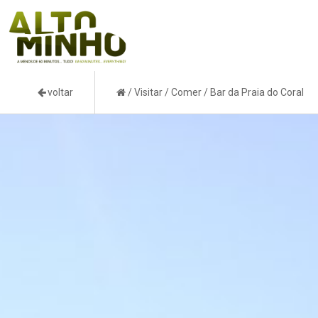
voltar
/
Visitar
/
Comer
/
Bar da Praia do Coral