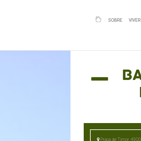
SOBRE
VIVER
Ba
Praça de Timor, 4900-