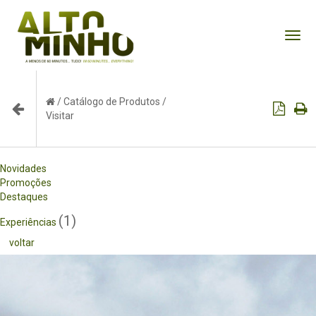
Tog
nav
/
Catálogo de Produtos
/
Visitar
Novidades
Promoções
Destaques
(1)
Experiências
voltar