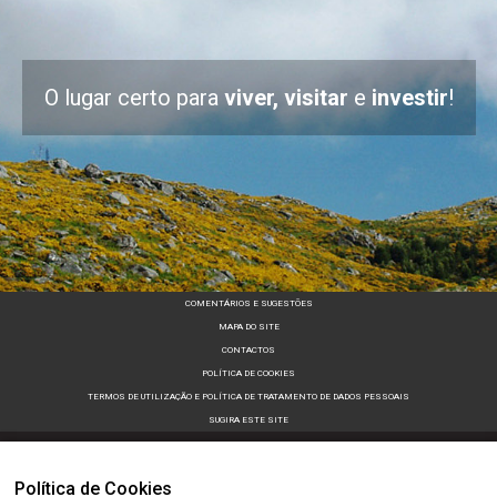
O lugar certo para
viver, visitar
e
investir
!
COMENTÁRIOS E SUGESTÕES
MAPA DO SITE
CONTACTOS
POLÍTICA DE COOKIES
TERMOS DE UTILIZAÇÃO E POLÍTICA DE TRATAMENTO DE DADOS PESSOAIS
SUGIRA ESTE SITE
Política de Cookies