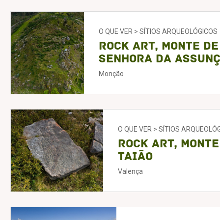
O QUE VER > SÍTIOS ARQUEOLÓGICOS
Rock art, Monte de
Senhora da Assun
Monção
O QUE VER > SÍTIOS ARQUEOLÓ
Rock Art, Monte
Taião
Valença