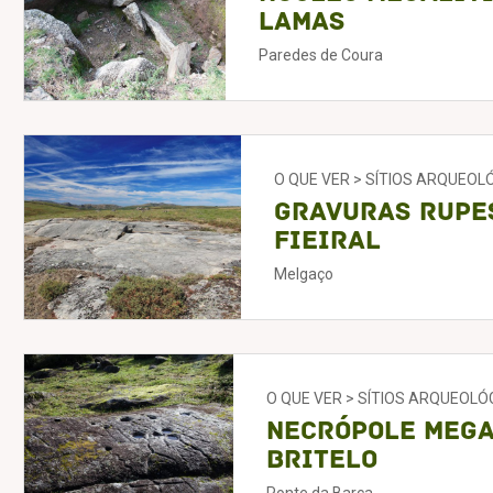
Lamas
Paredes de Coura
O QUE VER > SÍTIOS ARQUEOL
Gravuras Rupe
Fieiral
Melgaço
O QUE VER > SÍTIOS ARQUEOLÓ
Necrópole Mega
Britelo