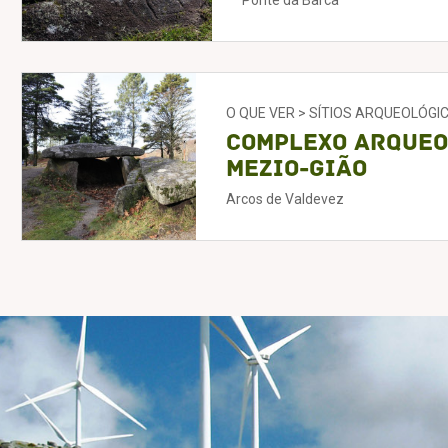
Ponte da Barca
O QUE VER > SÍTIOS ARQUEOLÓGI
Complexo Arqueo
Mezio-Gião
Arcos de Valdevez