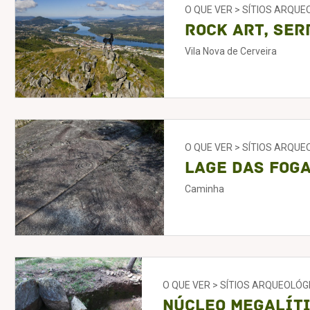
O QUE VER > SÍTIOS ARQU
Rock Art, Ser
Vila Nova de Cerveira
O QUE VER > SÍTIOS ARQU
Lage das Fog
Caminha
O QUE VER > SÍTIOS ARQUEOLÓG
Núcleo Megalíti