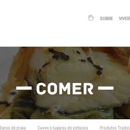
SOBRE
VIVER
Comer
Bares de praia
Caves e lugares de petiscos
Produtos Tradic