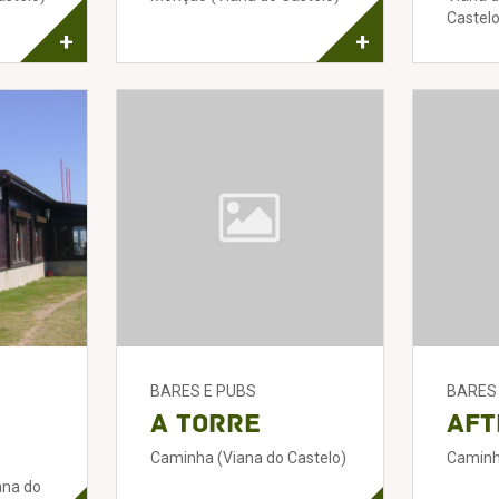
Castelo
+
+
BARES E PUBS
BARES
A Torre
Aft
Caminha (Viana do Castelo)
Caminh
ana do