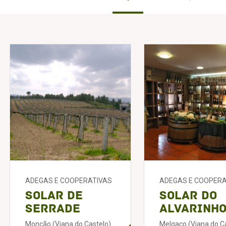
ADEGAS E COOPERATIVAS
ADEGAS E COOPERA
Solar de
Solar do
Serrade
Alvarinh
Monção (Viana do Castelo)
Melgaço (Viana do C