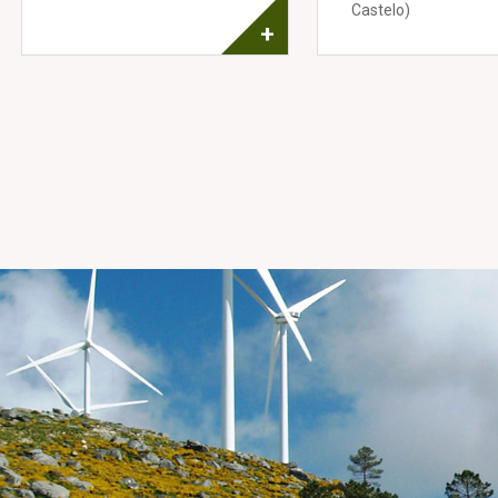
Castelo)
+