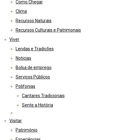
Como Chegar
Clima
Recursos Naturais
Recursos Culturais e Patrimonais
Viver
Lendas e Tradições
Noticias
Bolsa de emprego
Serviços Públicos
Polifonias
Cantares Tradicionais
Sente a História
Visitar
Património
Experiências