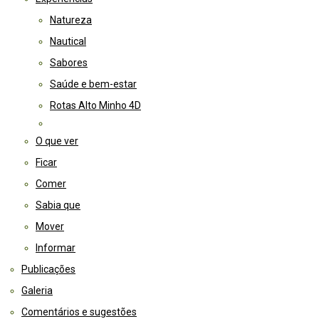
Natureza
Nautical
Sabores
Saúde e bem-estar
Rotas Alto Minho 4D
O que ver
Ficar
Comer
Sabia que
Mover
Informar
Publicações
Galeria
Comentários e sugestões