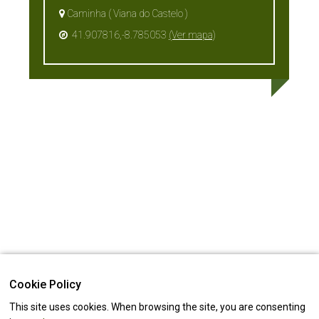
Caminha ( Viana do Castelo )
41.907816,-8.785053
(Ver mapa)
Cookie Policy
This site uses cookies. When browsing the site, you are consenting