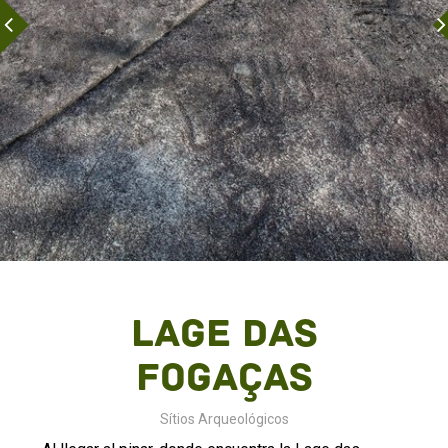
Lage das
Fogaças
Sítios Arqueológicos