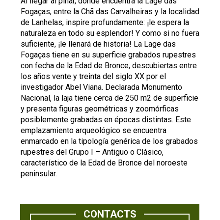
Al llegar al pinar, donde encuentra la Lage das
Fogaças, entre la Chã das Carvalheiras y la localidad
de Lanhelas, inspire profundamente: ¡le espera la
naturaleza en todo su esplendor! Y como si no fuera
suficiente, ¡le llenará de historia! La Lage das
Fogaças tiene en su superficie grabados rupestres
con fecha de la Edad de Bronce, descubiertas entre
los años vente y treinta del siglo XX por el
investigador Abel Viana. Declarada Monumento
Nacional, la laja tiene cerca de 250 m2 de superficie
y presenta figuras geométricas y zoomórficas
posiblemente grabadas en épocas distintas. Este
emplazamiento arqueológico se encuentra
enmarcado en la tipología genérica de los grabados
rupestres del Grupo I – Antiguo o Clásico,
característico de la Edad de Bronce del noroeste
peninsular.
CONTACTS