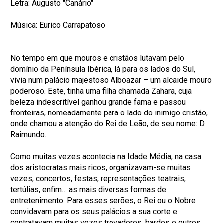
Letra: Augusto "Canário"
Música: Eurico Carrapatoso
No tempo em que mouros e cristãos lutavam pelo
domínio da Península Ibérica, lá para os lados do Sul,
vivia num palácio majestoso Alboazar – um alcaide mouro
poderoso. Este, tinha uma filha chamada Zahara, cuja
beleza indescritível ganhou grande fama e passou
fronteiras, nomeadamente para o lado do inimigo cristão,
onde chamou a atenção do Rei de Leão, de seu nome: D.
Raimundo.
Como muitas vezes acontecia na Idade Média, na casa
dos aristocratas mais ricos, organizavam-se muitas
vezes, concertos, festas, representações teatrais,
tertúlias, enfim… as mais diversas formas de
entretenimento. Para esses serões, o Rei ou o Nobre
convidavam para os seus palácios a sua corte e
contratavam muitas vezes trovadores, bardos e outros