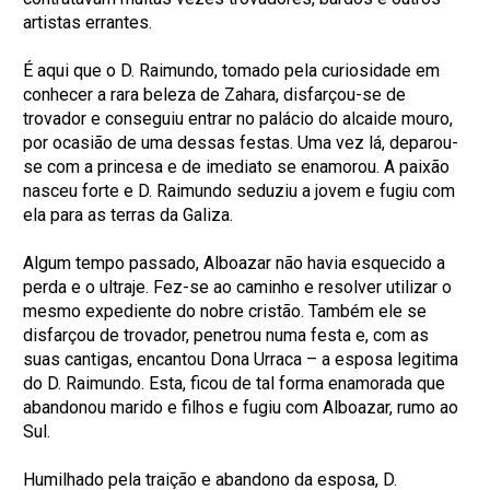
artistas errantes.
É aqui que o D. Raimundo, tomado pela curiosidade em
conhecer a rara beleza de Zahara, disfarçou-se de
trovador e conseguiu entrar no palácio do alcaide mouro,
por ocasião de uma dessas festas. Uma vez lá, deparou-
se com a princesa e de imediato se enamorou. A paixão
nasceu forte e D. Raimundo seduziu a jovem e fugiu com
ela para as terras da Galiza.
Algum tempo passado, Alboazar não havia esquecido a
perda e o ultraje. Fez-se ao caminho e resolver utilizar o
mesmo expediente do nobre cristão. Também ele se
disfarçou de trovador, penetrou numa festa e, com as
suas cantigas, encantou Dona Urraca – a esposa legitima
do D. Raimundo. Esta, ficou de tal forma enamorada que
abandonou marido e filhos e fugiu com Alboazar, rumo ao
Sul.
Humilhado pela traição e abandono da esposa, D.