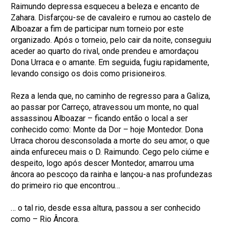
Raimundo depressa esqueceu a beleza e encanto de
Zahara. Disfarçou-se de cavaleiro e rumou ao castelo de
Alboazar a fim de participar num torneio por este
organizado. Após o torneio, pelo cair da noite, conseguiu
aceder ao quarto do rival, onde prendeu e amordaçou
Dona Urraca e o amante. Em seguida, fugiu rapidamente,
levando consigo os dois como prisioneiros.
Reza a lenda que, no caminho de regresso para a Galiza,
ao passar por Carreço, atravessou um monte, no qual
assassinou Alboazar – ficando então o local a ser
conhecido como: Monte da Dor – hoje Montedor. Dona
Urraca chorou desconsolada a morte do seu amor, o que
ainda enfureceu mais o D. Raimundo. Cego pelo ciúme e
despeito, logo após descer Montedor, amarrou uma
âncora ao pescoço da rainha e lançou-a nas profundezas
do primeiro rio que encontrou…
… o tal rio, desde essa altura, passou a ser conhecido
como – Rio Âncora.