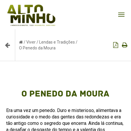
Tog
nav
/
Viver
/
Lendas e Tradições
/
O Penedo da Moura
O Penedo da Moura
Era uma vez um penedo. Duro e misterioso, alimentava a
curiosidade e o medo das gentes das redondezas e era
tão antigo como o segredo que encerra. Ainda lá continua,
a desafiar o desgaste do tempo e a valentia dos