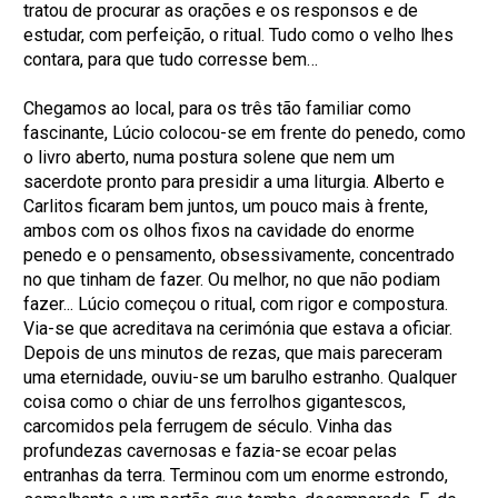
tratou de procurar as orações e os responsos e de
estudar, com perfeição, o ritual. Tudo como o velho lhes
contara, para que tudo corresse bem…
Chegamos ao local, para os três tão familiar como
fascinante, Lúcio colocou-se em frente do penedo, como
o livro aberto, numa postura solene que nem um
sacerdote pronto para presidir a uma liturgia. Alberto e
Carlitos ficaram bem juntos, um pouco mais à frente,
ambos com os olhos fixos na cavidade do enorme
penedo e o pensamento, obsessivamente, concentrado
no que tinham de fazer. Ou melhor, no que não podiam
fazer... Lúcio começou o ritual, com rigor e compostura.
Via-se que acreditava na cerimónia que estava a oficiar.
Depois de uns minutos de rezas, que mais pareceram
uma eternidade, ouviu-se um barulho estranho. Qualquer
coisa como o chiar de uns ferrolhos gigantescos,
carcomidos pela ferrugem de século. Vinha das
profundezas cavernosas e fazia-se ecoar pelas
entranhas da terra. Terminou com um enorme estrondo,