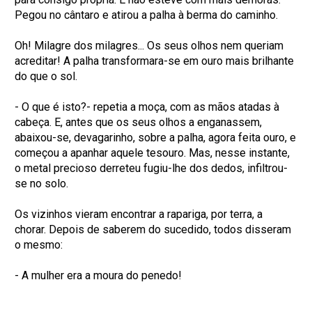
Pegou no cântaro e atirou a palha à berma do caminho.
Oh! Milagre dos milagres... Os seus olhos nem queriam
acreditar! A palha transformara-se em ouro mais brilhante
do que o sol.
- O que é isto?- repetia a moça, com as mãos atadas à
cabeça. E, antes que os seus olhos a enganassem,
abaixou-se, devagarinho, sobre a palha, agora feita ouro, e
começou a apanhar aquele tesouro. Mas, nesse instante,
o metal precioso derreteu fugiu-lhe dos dedos, infiltrou-
se no solo.
Os vizinhos vieram encontrar a rapariga, por terra, a
chorar. Depois de saberem do sucedido, todos disseram
o mesmo:
- A mulher era a moura do penedo!