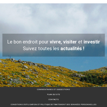
Le bon endroit pour
vivre, visiter
et
investir
Suivez toutes les
actualités !
COMMENTAIRES ET SUGGESTIONS
PLAN DU SITE
CONTACTS
CONDITIONS D’UTILISATION ET POLITIQUE DE TRAITEMENT DES DONNÉES PERSONNELLES