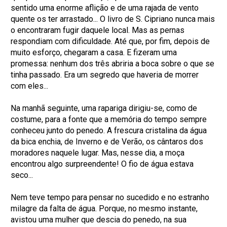
sentido uma enorme aflição e de uma rajada de vento
quente os ter arrastado... O livro de S. Cipriano nunca mais
o encontraram fugir daquele local. Mas as pernas
respondiam com dificuldade. Até que, por fim, depois de
muito esforço, chegaram a casa. E fizeram uma
promessa: nenhum dos três abriria a boca sobre o que se
tinha passado. Era um segredo que haveria de morrer
com eles...
Na manhã seguinte, uma rapariga dirigiu-se, como de
costume, para a fonte que a memória do tempo sempre
conheceu junto do penedo. A frescura cristalina da água
da bica enchia, de Inverno e de Verão, os cântaros dos
moradores naquele lugar. Mas, nesse dia, a moça
encontrou algo surpreendente! O fio de água estava
seco...
Nem teve tempo para pensar no sucedido e no estranho
milagre da falta de água. Porque, no mesmo instante,
avistou uma mulher que descia do penedo, na sua