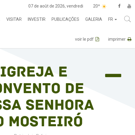
07 de août de 2026, vendredi
20º
R
VISITAR
INVESTIR
PUBLICAÇÕES
GALERIA
FR
voir le pdf
imprimer
Igreja e
onvento de
ssa Senhora
o Mosteiró