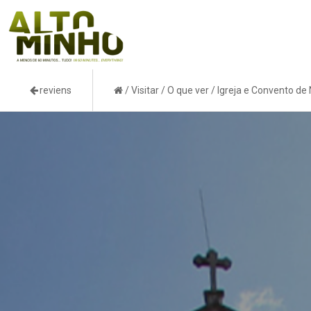
reviens
/
Visitar
/
O que ver
/
Igreja e Convento de