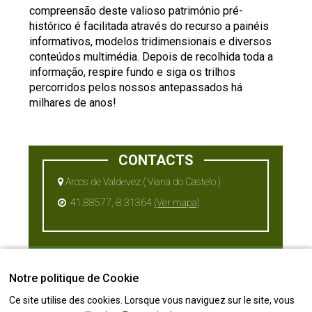
compreensão deste valioso património pré-
histórico é facilitada através do recurso a painéis
informativos, modelos tridimensionais e diversos
conteúdos multimédia. Depois de recolhida toda a
informação, respire fundo e siga os trilhos
percorridos pelos nossos antepassados há
milhares de anos!
CONTACTS
Arcos de Valdevez ( Viana do Castelo )
41.88577,-8.31364
(Ver mapa)
Notre politique de Cookie
downloads
Ce site utilise des cookies. Lorsque vous naviguez sur le site, vous