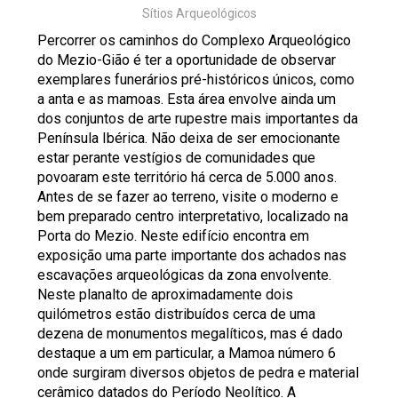
Sítios Arqueológicos
Percorrer os caminhos do Complexo Arqueológico
do Mezio-Gião é ter a oportunidade de observar
exemplares funerários pré-históricos únicos, como
a anta e as mamoas. Esta área envolve ainda um
dos conjuntos de arte rupestre mais importantes da
Península Ibérica. Não deixa de ser emocionante
estar perante vestígios de comunidades que
povoaram este território há cerca de 5.000 anos.
Antes de se fazer ao terreno, visite o moderno e
bem preparado centro interpretativo, localizado na
Porta do Mezio. Neste edifício encontra em
exposição uma parte importante dos achados nas
escavações arqueológicas da zona envolvente.
Neste planalto de aproximadamente dois
quilómetros estão distribuídos cerca de uma
dezena de monumentos megalíticos, mas é dado
destaque a um em particular, a Mamoa número 6
onde surgiram diversos objetos de pedra e material
cerâmico datados do Período Neolítico. A