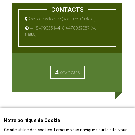
CONTACTS
Arcos de Valdevez ( Viana do Castelo )
41.8499025144,-8.4470069087
(Ver
mapa)
downloads
Notre politique de Cookie
Ce site utilise des cookies. Lorsque vous naviguez sur le site, vous