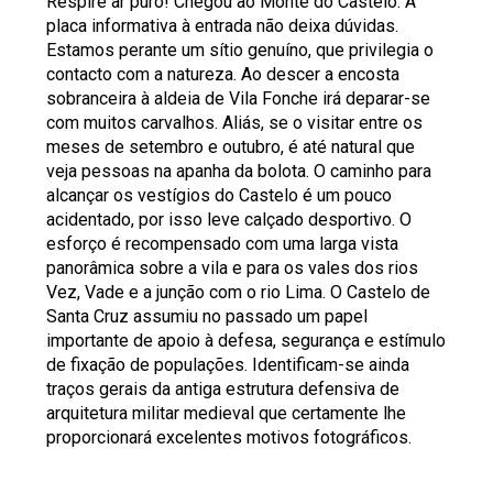
Respire ar puro! Chegou ao Monte do Castelo. A
placa informativa à entrada não deixa dúvidas.
Estamos perante um sítio genuíno, que privilegia o
contacto com a natureza. Ao descer a encosta
sobranceira à aldeia de Vila Fonche irá deparar-se
com muitos carvalhos. Aliás, se o visitar entre os
meses de setembro e outubro, é até natural que
veja pessoas na apanha da bolota. O caminho para
alcançar os vestígios do Castelo é um pouco
acidentado, por isso leve calçado desportivo. O
esforço é recompensado com uma larga vista
panorâmica sobre a vila e para os vales dos rios
Vez, Vade e a junção com o rio Lima. O Castelo de
Santa Cruz assumiu no passado um papel
importante de apoio à defesa, segurança e estímulo
de fixação de populações. Identificam-se ainda
traços gerais da antiga estrutura defensiva de
arquitetura militar medieval que certamente lhe
proporcionará excelentes motivos fotográficos.