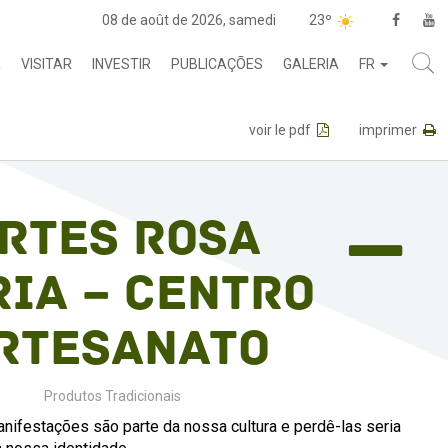
08 de août de 2026, samedi
23º
R
VISITAR
INVESTIR
PUBLICAÇÕES
GALERIA
FR
voir le pdf
imprimer
rtes Rosa
ia – Centro
rtesanato
Produtos Tradicionais
nifestações são parte da nossa cultura e perdê-las seria