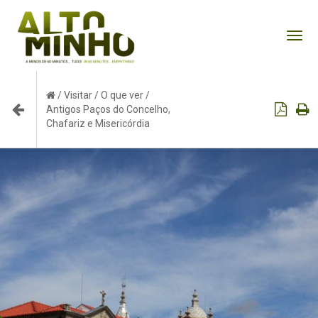
Tog
nav
/
Visitar
/
O que ver
/
Antigos Paços do Concelho,
Chafariz e Misericórdia