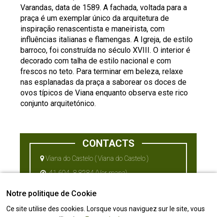
Varandas, data de 1589. A fachada, voltada para a
praça é um exemplar único da arquitetura de
inspiração renascentista e maneirista, com
influências italianas e flamengas. A Igreja, de estilo
barroco, foi construída no século XVIII. O interior é
decorado com talha de estilo nacional e com
frescos no teto. Para terminar em beleza, relaxe
nas esplanadas da praça a saborear os doces de
ovos típicos de Viana enquanto observa este rico
conjunto arquitetónico.
CONTACTS
Viana do Castelo ( Viana do Castelo )
41.694,-8.8284
(Ver mapa)
Notre politique de Cookie
Ce site utilise des cookies. Lorsque vous naviguez sur le site, vous