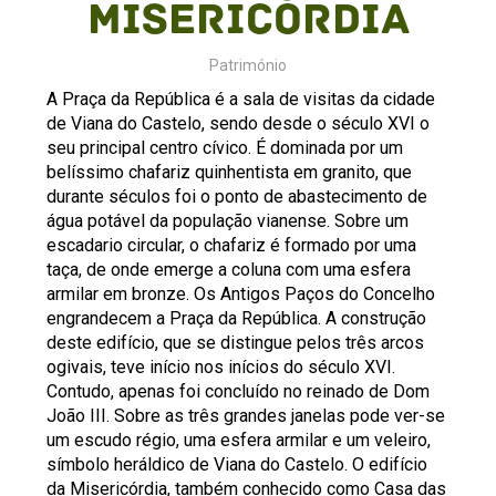
Misericórdia
Património
A Praça da República é a sala de visitas da cidade
de Viana do Castelo, sendo desde o século XVI o
seu principal centro cívico. É dominada por um
belíssimo chafariz quinhentista em granito, que
durante séculos foi o ponto de abastecimento de
água potável da população vianense. Sobre um
escadario circular, o chafariz é formado por uma
taça, de onde emerge a coluna com uma esfera
armilar em bronze. Os Antigos Paços do Concelho
engrandecem a Praça da República. A construção
deste edifício, que se distingue pelos três arcos
ogivais, teve início nos inícios do século XVI.
Contudo, apenas foi concluído no reinado de Dom
João III. Sobre as três grandes janelas pode ver-se
um escudo régio, uma esfera armilar e um veleiro,
símbolo heráldico de Viana do Castelo. O edifício
da Misericórdia, também conhecido como Casa das