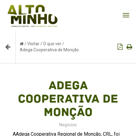
Tog
nav
/
Visitar
/
O que ver
/
Adega Cooperativa de Monção
Adega
Cooperativa de
Monção
Negócios
AAdega Cooperativa Regional de Monção, CRL, foi