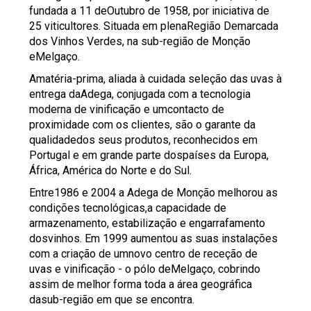
fundada a 11 deOutubro de 1958, por iniciativa de
25 viticultores. Situada em plenaRegião Demarcada
dos Vinhos Verdes, na sub-região de Monção
eMelgaço.
Amatéria-prima, aliada à cuidada seleção das uvas à
entrega daAdega, conjugada com a tecnologia
moderna de vinificação e umcontacto de
proximidade com os clientes, são o garante da
qualidadedos seus produtos, reconhecidos em
Portugal e em grande parte dospaíses da Europa,
África, América do Norte e do Sul.
Entre1986 e 2004 a Adega de Monção melhorou as
condições tecnológicas,a capacidade de
armazenamento, estabilização e engarrafamento
dosvinhos. Em 1999 aumentou as suas instalações
com a criação de umnovo centro de receção de
uvas e vinificação - o pólo deMelgaço, cobrindo
assim de melhor forma toda a área geográfica
dasub-região em que se encontra.