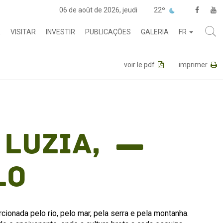
06 de août de 2026, jeudi
22º
R
VISITAR
INVESTIR
PUBLICAÇÕES
GALERIA
FR
voir le pdf
imprimer
Luzia,
lo
cionada pelo rio, pelo mar, pela serra e pela montanha.