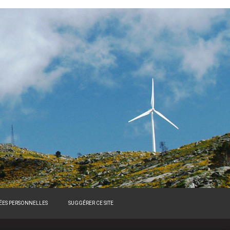
NÉES PERSONNELLES
SUGGÉRER CE SITE