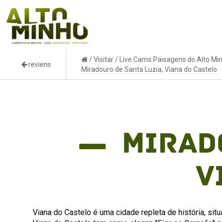
/
Visitar
/
Live Cams Paisagens do Alto Mi
reviens
Miradouro de Santa Luzia, Viana do Castelo
Mirad
V
Viana do Castelo é uma cidade repleta de história, situ