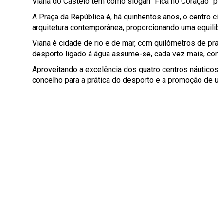
Viana do Castelo tem como slogan "Fica no Coração” po
A Praça da República é, há quinhentos anos, o centro c
arquitetura contemporânea, proporcionando uma equili
Viana é cidade de rio e de mar, com quilómetros de pr
desporto ligado à água assume-se, cada vez mais, com
Aproveitando a excelência dos quatro centros náuticos
concelho para a prática do desporto e a promoção de u