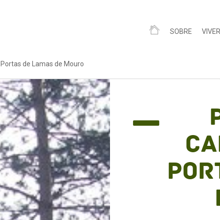
SOBRE
VIVE
Portas de Lamas de Mouro
Ca
Por