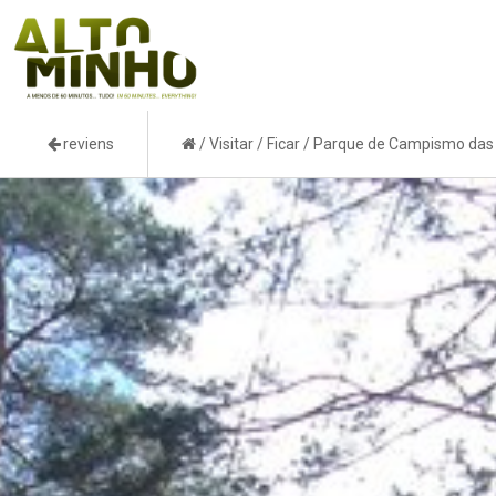
reviens
/
Visitar
/
Ficar
/
Parque de Campismo das 