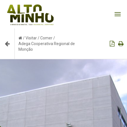
Tog
nav
/
Visitar
/
Comer
/
Adega Cooperativa Regional de
Monção