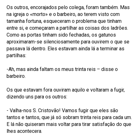
Os outros, encorajados pelo colega, foram também. Mas
na igreja o «morto» e o barbeiro, ao terem visto com
tamanha fortuna, esqueceram o problema que tinham
entre si, e começaram a partilhar as coisas dos ladrões.
Como as portas tinham sido fechadas, os gatunos
aproximaram-se silenciosamente para ouvirem o que se
passava lá dentro. Eles estavam ainda lá a terminar as
partilhas:
-Ah, mas ainda faltam os meus trinta reis – disse o
barbeiro.
Os que estavam fora ouviram aquilo e voltaram a fugir,
dizendo uns para os outros:
- Valha-nos S. Cristovão! Vamos fugir que eles são
tantos e tantos, que já só sobram trinta reis para cada um.
E lá não quiseram mais voltar para tirar satisfação do que
lhes acontecera.