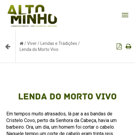
Tog
nav
/
Viver
/
Lendas e Tradições
/
Lenda do Morto Vivo
Lenda do Morto Vivo
Em tempos muito atrasados, lá par a as bandas de
Cristelo Covo, perto da Senhora da Cabeça, havia um
barbeiro. Ora, um dia, um homem foi cortar o cabelo.
Naquele tempo um corte de cabelo eram trinta reis.