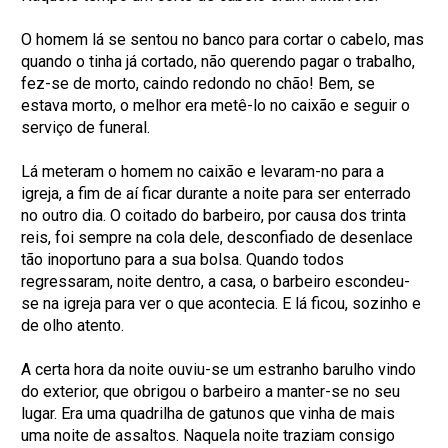
O homem lá se sentou no banco para cortar o cabelo, mas
quando o tinha já cortado, não querendo pagar o trabalho,
fez-se de morto, caindo redondo no chão! Bem, se
estava morto, o melhor era metê-lo no caixão e seguir o
serviço de funeral.
Lá meteram o homem no caixão e levaram-no para a
igreja, a fim de aí ficar durante a noite para ser enterrado
no outro dia. O coitado do barbeiro, por causa dos trinta
reis, foi sempre na cola dele, desconfiado de desenlace
tão inoportuno para a sua bolsa. Quando todos
regressaram, noite dentro, a casa, o barbeiro escondeu-
se na igreja para ver o que acontecia. E lá ficou, sozinho e
de olho atento.
A certa hora da noite ouviu-se um estranho barulho vindo
do exterior, que obrigou o barbeiro a manter-se no seu
lugar. Era uma quadrilha de gatunos que vinha de mais
uma noite de assaltos. Naquela noite traziam consigo