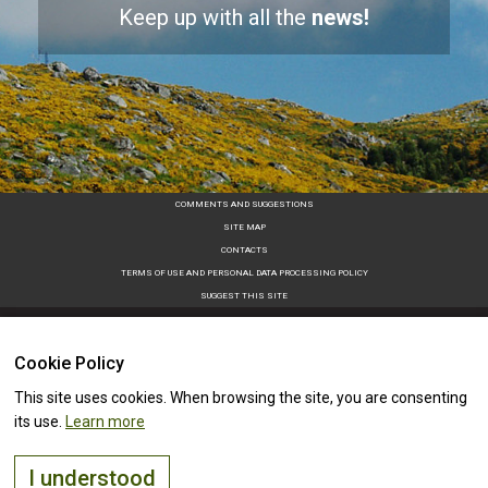
Keep up with all the
news!
COMMENTS AND SUGGESTIONS
SITE MAP
CONTACTS
TERMS OF USE AND PERSONAL DATA PROCESSING POLICY
SUGGEST THIS SITE
Cookie Policy
This site uses cookies. When browsing the site, you are consenting
its use.
Learn more
I understood