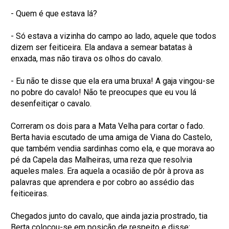
- Quem é que estava lá?
- Só estava a vizinha do campo ao lado, aquele que todos
dizem ser feiticeira. Ela andava a semear batatas à
enxada, mas não tirava os olhos do cavalo.
- Eu não te disse que ela era uma bruxa! A gaja vingou-se
no pobre do cavalo! Não te preocupes que eu vou lá
desenfeitiçar o cavalo.
Correram os dois para a Mata Velha para cortar o fado.
Berta havia escutado de uma amiga de Viana do Castelo,
que também vendia sardinhas como ela, e que morava ao
pé da Capela das Malheiras, uma reza que resolvia
aqueles males. Era aquela a ocasião de pôr à prova as
palavras que aprendera e por cobro ao assédio das
feiticeiras.
Chegados junto do cavalo, que ainda jazia prostrado, tia
Berta colocou-se em posição de respeito e disse: