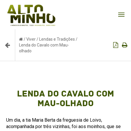
Tog
nav
/
Viver
/
Lendas e Tradições
/
Lenda do Cavalo com Mau-
olhado
Lenda do Cavalo com
Mau-olhado
Um dia, a tia Maria Berta da freguesia de Loivo,
acompanhada por três vizinhas, foi aos moinhos, que se