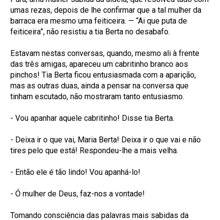
umas rezas, depois de lhe confirmar que a tal mulher da
barraca era mesmo uma feiticeira. — “Ai que puta de
feiticeira”, não resistiu a tia Berta no desabafo.
Estavam nestas conversas, quando, mesmo ali à frente
das três amigas, apareceu um cabritinho branco aos
pinchos! Tia Berta ficou entusiasmada com a aparição,
mas as outras duas, ainda a pensar na conversa que
tinham escutado, não mostraram tanto entusiasmo.
- Vou apanhar aquele cabritinho! Disse tia Berta.
- Deixa ir o que vai, Maria Berta! Deixa ir o que vai e não
tires pelo que está! Respondeu-lhe a mais velha.
- Então ele é tão lindo! Vou apanhá-lo!
- Ó mulher de Deus, faz-nos a vontade!
Tomando consciência das palavras mais sabidas da