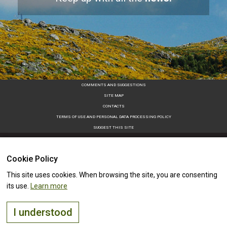
COMMENTS AND SUGGESTIONS
SITE MAP
CONTACTS
TERMS OF USE AND PERSONAL DATA PROCESSING POLICY
SUGGEST THIS SITE
Cookie Policy
This site uses cookies. When browsing the site, you are consenting
its use.
Learn more
I understood