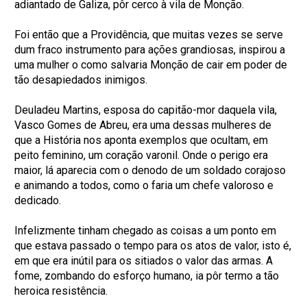
adiantado de Galiza, pôr cerco à vila de Monção.
Foi então que a Providência, que muitas vezes se serve
dum fraco instrumento para ações grandiosas, inspirou a
uma mulher o como salvaria Monção de cair em poder de
tão desapiedados inimigos.
Deuladeu Martins, esposa do capitão-mor daquela vila,
Vasco Gomes de Abreu, era uma dessas mulheres de
que a História nos aponta exemplos que ocultam, em
peito feminino, um coração varonil. Onde o perigo era
maior, lá aparecia com o denodo de um soldado corajoso
e animando a todos, como o faria um chefe valoroso e
dedicado.
Infelizmente tinham chegado as coisas a um ponto em
que estava passado o tempo para os atos de valor, isto é,
em que era inútil para os sitiados o valor das armas. A
fome, zombando do esforço humano, ia pôr termo a tão
heroica resistência.