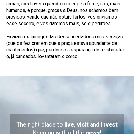
armas, nos haveis querido render pela fome, nós, mais
humanos, e porque, graças a Deus, nos achamos bem
providos, vendo que não estais fartos, vos enviamos
esse socorro, e vos daremos mais, se o pedirdes.
Ficaram os inimigos tão desconcertados com esta ação
(que os fez crer em que a praça estava abundante de
mantimentos) que, perdendo a esperança de a submeter,
e, já cansados, levantaram o cerco.
The right place to
live, visit
and
invest
Keep up with all the
news!