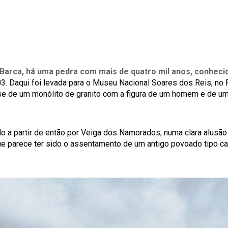
 Barca, há uma pedra com mais de quatro mil anos, conhe
. Daqui foi levada para o Museu Nacional Soares dos Reis, no 
-se de um monólito de granito com a figura de um homem e de um
 a partir de então por Veiga dos Namorados, numa clara alusão à 
que parece ter sido o assentamento de um antigo povoado tipo ca