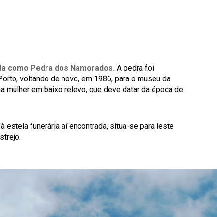
cida como Pedra dos Namorados.
A pedra foi
Porto, voltando de novo, em 1986, para o museu da
a mulher em baixo relevo, que deve datar da época de
estela funerária aí encontrada, situa-se para leste
strejo.