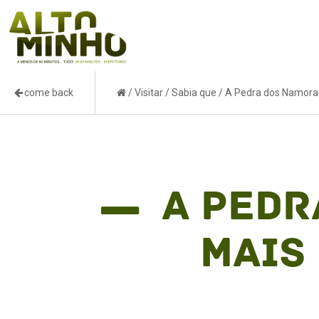
come back
/
Visitar
/
Sabia que
/
A Pedra dos Namorad
A Pedr
mais