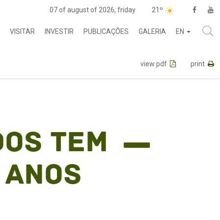
07 of august of 2026, friday
21º
VISITAR
INVESTIR
PUBLICAÇÕES
GALERIA
EN
view pdf
print
dos tem
 anos