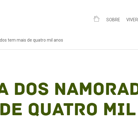
SOBRE
VIVER
os tem mais de quatro mil anos
a dos Namora
 de quatro mil