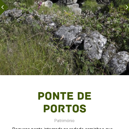
Ponte de
Portos
Património