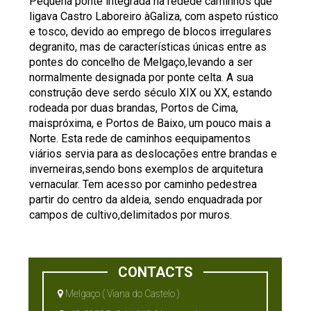
Pequena ponte integrada na redede caminhos que
ligava Castro Laboreiro àGaliza, com aspeto rústico
e tosco, devido ao emprego de blocos irregulares
degranito, mas de características únicas entre as
pontes do concelho de Melgaço,levando a ser
normalmente designada por ponte celta. A sua
construção deve serdo século XIX ou XX, estando
rodeada por duas brandas, Portos de Cima,
maispróxima, e Portos de Baixo, um pouco mais a
Norte. Esta rede de caminhos eequipamentos
viários servia para as deslocações entre brandas e
inverneiras,sendo bons exemplos de arquitetura
vernacular. Tem acesso por caminho pedestrea
partir do centro da aldeia, sendo enquadrada por
campos de cultivo,delimitados por muros.
CONTACTS
Melgaço ( Viana do Castelo )