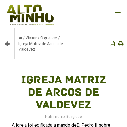
Tog
nav
/
Visitar
/
O que ver
/
Igreja Matriz de Arcos de
Valdevez
Igreja Matriz
de Arcos de
Valdevez
Património Religioso
A igreja foi edificada a mando deD. Pedro II sobre