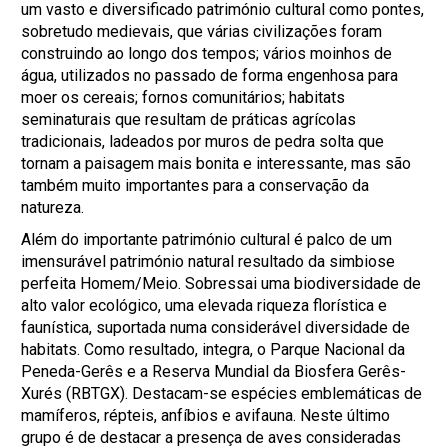
um vasto e diversificado património cultural como pontes,
sobretudo medievais, que várias civilizações foram
construindo ao longo dos tempos; vários moinhos de
água, utilizados no passado de forma engenhosa para
moer os cereais; fornos comunitários; habitats
seminaturais que resultam de práticas agrícolas
tradicionais, ladeados por muros de pedra solta que
tornam a paisagem mais bonita e interessante, mas são
também muito importantes para a conservação da
natureza.
Além do importante património cultural é palco de um
imensurável património natural resultado da simbiose
perfeita Homem/Meio. Sobressai uma biodiversidade de
alto valor ecológico, uma elevada riqueza florística e
faunística, suportada numa considerável diversidade de
habitats. Como resultado, integra, o Parque Nacional da
Peneda-Gerês e a Reserva Mundial da Biosfera Gerês-
Xurés (RBTGX). Destacam-se espécies emblemáticas de
mamíferos, répteis, anfíbios e avifauna. Neste último
grupo é de destacar a presença de aves consideradas