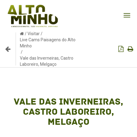
Tog
nav
/
Visitar
/
Live Cams Paisagens do Alto
Minho
/
Vale das Inverneiras, Castro
Laboreiro, Melgaço
Vale das Inverneiras,
Castro Laboreiro,
Melgaço