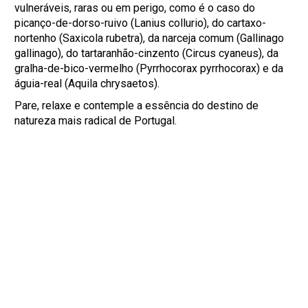
vulneráveis, raras ou em perigo, como é o caso do
picanço-de-dorso-ruivo (Lanius collurio), do cartaxo-
nortenho (Saxicola rubetra), da narceja comum (Gallinago
gallinago), do tartaranhão-cinzento (Circus cyaneus), da
gralha-de-bico-vermelho (Pyrrhocorax pyrrhocorax) e da
águia-real (Aquila chrysaetos).
Pare, relaxe e contemple a essência do destino de
natureza mais radical de Portugal.