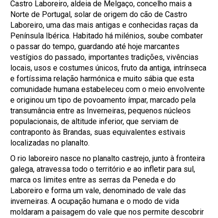
Castro Laboreiro, aldeia de Melgaço, concelho mais a
Norte de Portugal, solar de origem do cão de Castro
Laboreiro, uma das mais antigas e conhecidas raças da
Península Ibérica. Habitado há milénios, soube combater
o passar do tempo, guardando até hoje marcantes
vestígios do passado, importantes tradições, vivências
locais, usos e costumes únicos, fruto da antiga, intrínseca
e fortíssima relação harmónica e muito sábia que esta
comunidade humana estabeleceu com o meio envolvente
e originou um tipo de povoamento ímpar, marcado pela
transumância entre as Inverneiras, pequenos núcleos
populacionais, de altitude inferior, que serviam de
contraponto às Brandas, suas equivalentes estivais
localizadas no planalto.
O rio laboreiro nasce no planalto castrejo, junto à fronteira
galega, atravessa todo o território e ao infletir para sul,
marca os limites entre as serras da Peneda e do
Laboreiro e forma um vale, denominado de vale das
inverneiras. A ocupação humana e o modo de vida
moldaram a paisagem do vale que nos permite descobrir